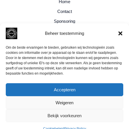
Home
Contact
Sponsoring
Privacy Policy
Beheer toestemming
Cookiebeleid (EU)
Om de beste ervaringen te bieden, gebruiken wij technologieën zoals
cookies om informatie over je apparaat op te slaan en/of te raadplegen.
Door in te stemmen met deze technologieën kunnen wij gegevens zoals
surfgedrag of unieke ID's op deze site verwerken. Als je geen toestemming
geeft of uw toestemming intrekt, kan dit een nadelige invloed hebben op
bepaalde functies en mogelijkheden.
Accepteren
Weigeren
Bekijk voorkeuren
Copyright © 2025
Training Factory Culemborg
Cookiebeleid
Privacy Policy