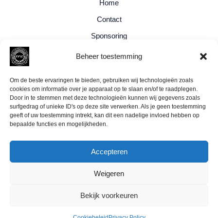
Home
Contact
Sponsoring
Privacy Policy
Beheer toestemming
Cookiebeleid (EU)
Om de beste ervaringen te bieden, gebruiken wij technologieën zoals
cookies om informatie over je apparaat op te slaan en/of te raadplegen.
Door in te stemmen met deze technologieën kunnen wij gegevens zoals
surfgedrag of unieke ID's op deze site verwerken. Als je geen toestemming
geeft of uw toestemming intrekt, kan dit een nadelige invloed hebben op
bepaalde functies en mogelijkheden.
Accepteren
Weigeren
Bekijk voorkeuren
Copyright © 2025
Training Factory Culemborg
Cookiebeleid
Privacy Policy