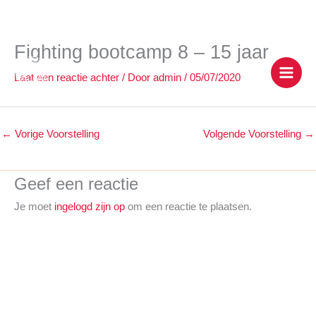
Fighting bootcamp 8 – 15 jaar
Ga
naar
Laat een reactie achter
/ Door
admin
/
05/07/2020
de
inhoud
←
Vorige Voorstelling
Volgende Voorstelling
→
Geef een reactie
Je moet
ingelogd zijn op
om een reactie te plaatsen.