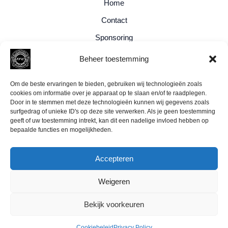
Home
Contact
Sponsoring
Privacy Policy
Beheer toestemming
Cookiebeleid (EU)
Om de beste ervaringen te bieden, gebruiken wij technologieën zoals
cookies om informatie over je apparaat op te slaan en/of te raadplegen.
Door in te stemmen met deze technologieën kunnen wij gegevens zoals
surfgedrag of unieke ID's op deze site verwerken. Als je geen toestemming
geeft of uw toestemming intrekt, kan dit een nadelige invloed hebben op
bepaalde functies en mogelijkheden.
Accepteren
Weigeren
Bekijk voorkeuren
Copyright © 2025
Training Factory Culemborg
Cookiebeleid
Privacy Policy