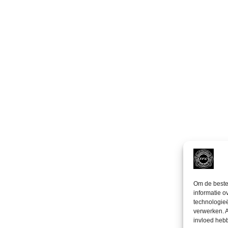
Om de beste 
informatie o
technologieë
verwerken. A
invloed heb