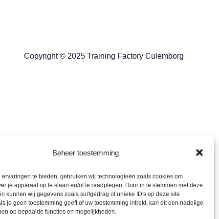
Copyright © 2025
Training Factory Culemborg
Beheer toestemming
ervaringen te bieden, gebruiken wij technologieën zoals cookies om
ver je apparaat op te slaan en/of te raadplegen. Door in te stemmen met deze
n kunnen wij gegevens zoals surfgedrag of unieke ID's op deze site
ls je geen toestemming geeft of uw toestemming intrekt, kan dit een nadelige
ben op bepaalde functies en mogelijkheden.