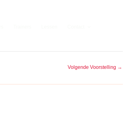
rs
Trainers
Lessen
Contact
Volgende Voorstelling
→